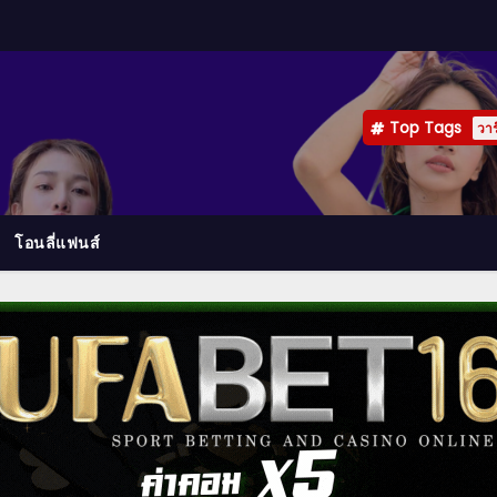
Top Tags
วาร
โอนลี่แฟนส์