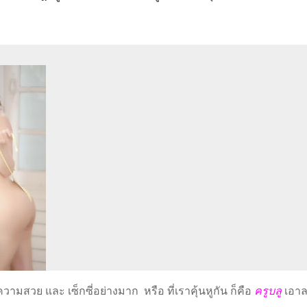
ีความสวย และ เซ็กซี่อย่างมาก หรือ ที่เราคุ้นหูกัน ก็คือ
ครูบลู
เอาล