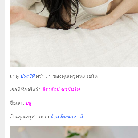
มาดู
ประวัติ
คร่าว ๆ ของคุณครูคนสวยกัน
เธอมีชื่อจริงว่า
จิรารัตน์ ชานันโท
ชื่อเล่น
บลู
เป็นคุณครูสาวสวย
จังหวัดอุดรธานี