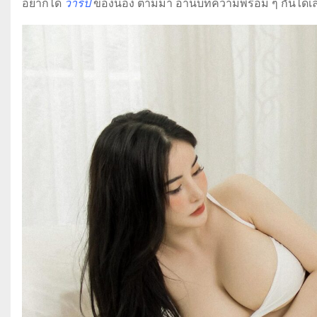
อยากได้
วาร์ป
ของน้อง ตามมา อ่านบทความพร้อม ๆ กันได้เ