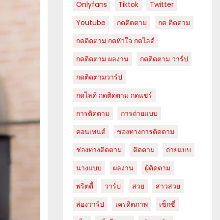
Onlyfans
Tiktok
Twitter
Youtube
กดติดตาม
กด ติดตาม
กดติดตาม กดหัวใจ กดไลด์
กดติดตาม ผลงาน
กดติดตาม วาร์ป
กดติดตามวาร์ป
กดไลค์ กดติดตาม กดแชร์
การติดตาม
การถ่ายแบบ
คอนเทนต์
ช่องทางการติดตาม
ช่องทางติดตาม
ติดตาม
ถ่ายแบบ
นางแบบ
ผลงาน
ผู้ติดตาม
พริตตี้
วาร์ป
สวย
สาวสวย
ส่องวาร์ป
เครดิตภาพ
เซ็กซี่