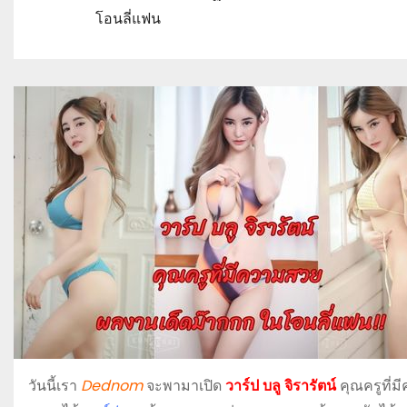
โอนลี่แฟน
วันนี้เรา
Dednom
จะพามาเปิด
วาร์ป บลู จิรารัตน์
คุณครูที่ม