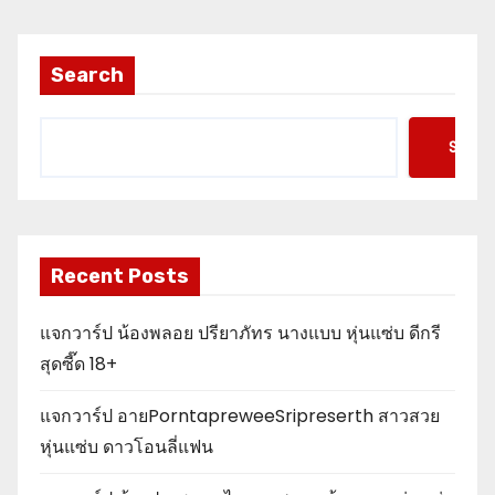
Search
Searc
Recent Posts
แจกวาร์ป น้องพลอย ปรียาภัทร นางแบบ หุ่นแซ่บ ดีกรี
สุดซี๊ด 18+
แจกวาร์ป อายPorntapreweeSripreserth สาวสวย
หุ่นแซ่บ ดาวโอนลี่แฟน