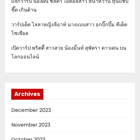
แจกวาร์ป น้องฝน ชลดา ไอดอลสาว หน้าหวาน หุ่นแซ่บ
ซี๊ด เกินต้าน
วาร์ปเด็ด ไลลาหญิงลีอาห์ นางแบบสาว อกบิ๊กบึ้ม ทีเด็ด
โซเชียล
เปิดวาร์ป พริตตี้ สาวสวย น้องมิ้นท์ สุพัตรา ดาวเด่น บน
โลกออนไลน์
Archives
December 2023
November 2023
October 2023