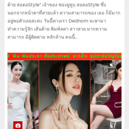
ด้าย สอดอStyle” เจ้าของ ช่องยูทูบ สอดอStyle ซึ่ง
นอกจากหน้าตาที่สวยแล้ว ความสามารถของ เธอ ก็มีมาก
อยู่พอตัวเลยล่ะค่ะ วันนี้ทางเรา Dednom จะพามา
ทำความรู้จัก เส้นด้าย พิมพ์ลดา สาวสวย มากความ
สามารถ มีผู้ติดตาม หลักล้าน คนนี้…