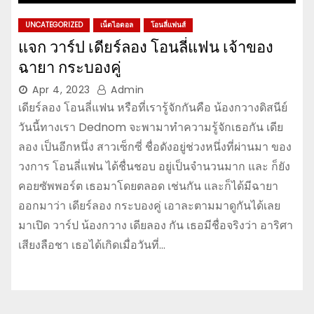
UNCATEGORIZED
เน็ตไอดอล
โอนลี่แฟนส์
แจก วาร์ป เดียร์ลอง โอนลี่แฟน เจ้าของ
ฉายา กระบองคู่
Apr 4, 2023
Admin
เดียร์ลอง โอนลี่แฟน หรือที่เรารู้จักกันคือ น้องกวางดิสนีย์
วันนี้ทางเรา Dednom จะพามาทำความรู้จักเธอกัน เดีย
ลอง เป็นอีกหนึ่ง สาวเซ็กซี่ ชื่อดังอยู่ช่วงหนึ่งที่ผ่านมา ของ
วงการ โอนลี่แฟน ได้ชื่นชอบ อยู่เป็นจำนวนมาก และ ก็ยัง
คอยซัพพอร์ต เธอมาโดยตลอด เช่นกัน และก็ได้มีฉายา
ออกมาว่า เดียร์ลอง กระบองคู่ เอาละตามมาดูกันได้เลย
มาเปิด วาร์ป น้องกวาง เดียลอง กัน เธอมีชื่อจริงว่า อาริศา
เสียงลือชา เธอได้เกิดเมื่อวันที่…