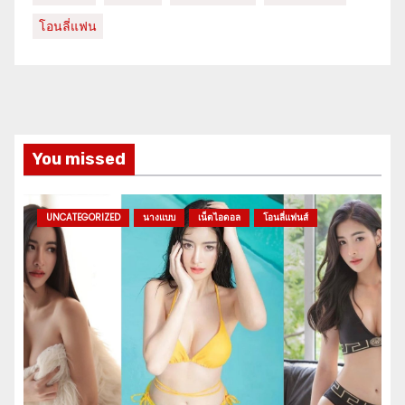
โอนลี่แฟน
You missed
UNCATEGORIZED
นางแบบ
เน็ตไอดอล
โอนลี่แฟนส์