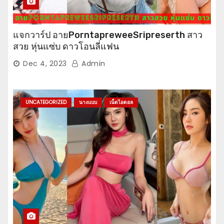
แจกวาร์ป อายPorntapreweeSripreserth สาว
สวย หุ่นแซ่บ ดาวโอนลี่แฟน
Dec 4, 2023
Admin
UNCATEGORIZED
นางแบบ
เน็ตไอดอล