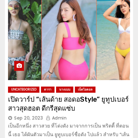
UNCATEGORIZED
ดารา
นางแบบ
เน็ตไอดอล
เปิดวาร์ป “เส้นด้าย สอดอStyle” ยูทูปเบอร์
สาวสุดฮอต ดีกรีสุดแซ่บ
Sep 20, 2023
Admin
เป็นอีกหนึ่ง สาวสวย ที่โด่งดัง มาจากการเป็น พริตตี้ ที่ตอน
นี้ เธอ ได้ผันตัวมาเป็น ยูทูบเบอร์ชื่อดัง ไปแล้ว สำหรับ “เส้น