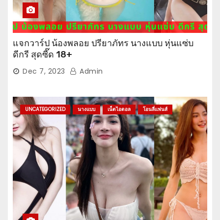
แจกวาร์ป น้องพลอย ปรียาภัทร นางแบบ หุ่นแซ่บ
ดีกรี สุดซี๊ด 18+
Dec 7, 2023
Admin
UNCATEGORIZED
นางแบบ
เน็ตไอดอล
โอนลี่แฟนส์