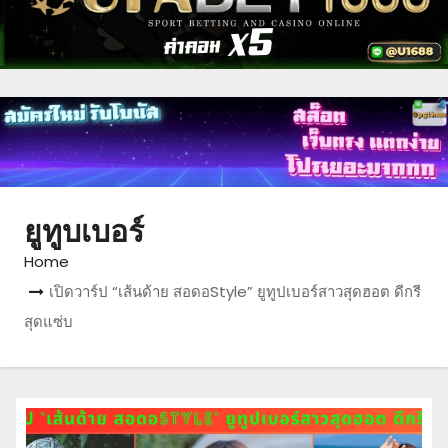
ยูทูบเบอร์
Home
เปิดวาร์ป “เส้นด้าย สอดอStyle” ยูทูปเบอร์สาวสุดฮอต ดีกรี
สุดแซ่บ