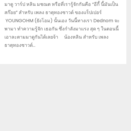
มาดู วาร์ป หลิน มชณต หรือที่เรารู้จักกันคือ “อีกี้ นี้มันเป็น
สก๊อย” สำหรับ เพลง ธาตุทองซาวด์ ของแร็ปเปอร์
YOUNGOHM (ยังโอม) นั้นเอง วันนี้ทางเรา Dednom จะ
พามา ทำความรู้จัก เธอกัน ซึ่งกำลังมาแรง สุด ๆ ในตอนนี้
เอาละตามมาดูกันได้เลยจ้า น้องหลิน สำหรับ เพลง
ธาตุทองซาวด์…