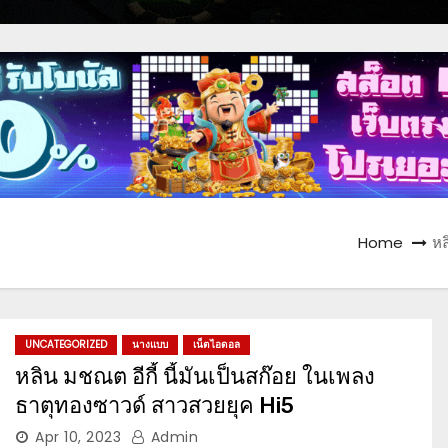
Home
หล
UNCATEGORIZED
นางแบบ
เน็ตไอดอล
หลิน มชณต อีกี้ นี้มันเป็นสก๊อย ในเพลง
ธาตุทองซาวด์ สาวสวยยุค Hi5
Apr 10, 2023
Admin