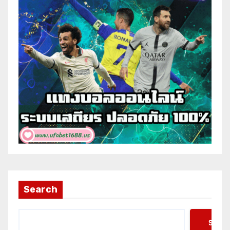
Search
Searc