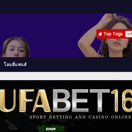
Top Tags
วาร
โอนลี่แฟนส์