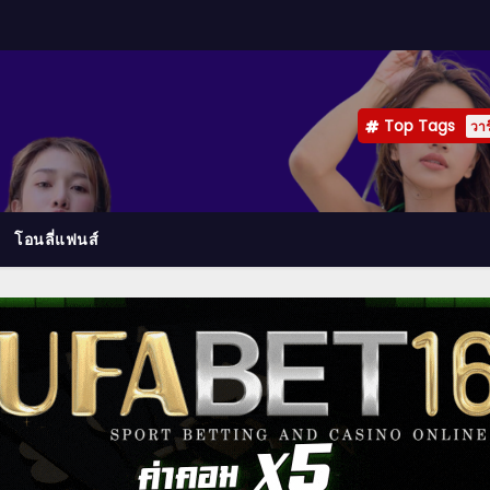
Top Tags
วาร
โอนลี่แฟนส์