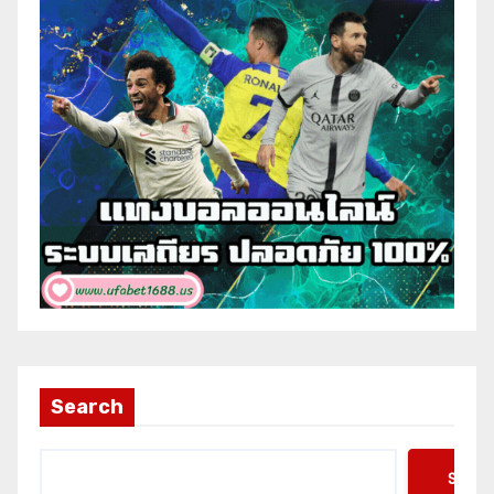
Search
Searc