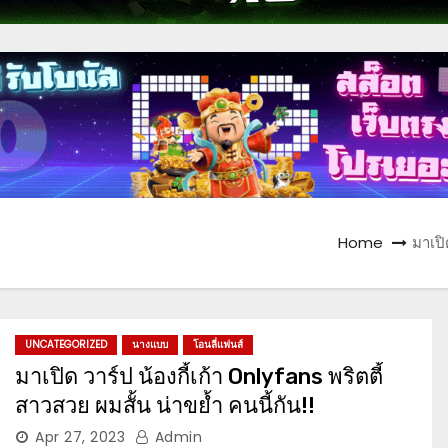
Home
มาเปิ
UNCATEGORIZED
นางแบบ
โอนลี่แฟนส์
มาเปิด วาร์ป น้องกี้เก้า Onlyfans พริตตี้
สาวสวย ผมสั้น น่าขย้ำ คนนี้กัน!!
Apr 27, 2023
Admin