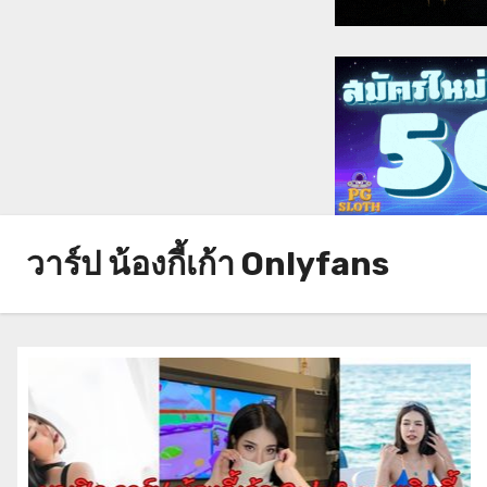
วาร์ป น้องกี้เก้า Onlyfans