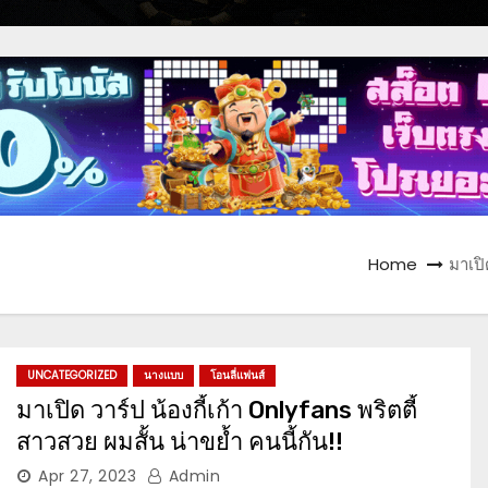
Home
มาเปิ
UNCATEGORIZED
นางแบบ
โอนลี่แฟนส์
มาเปิด วาร์ป น้องกี้เก้า Onlyfans พริตตี้
สาวสวย ผมสั้น น่าขย้ำ คนนี้กัน!!
Apr 27, 2023
Admin