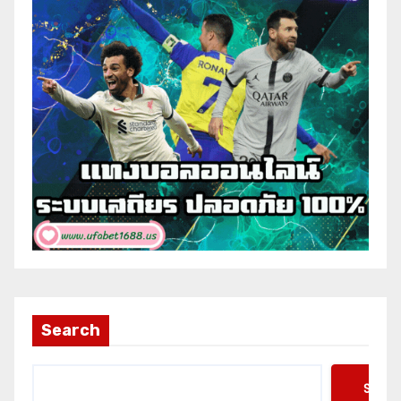
Search
Searc