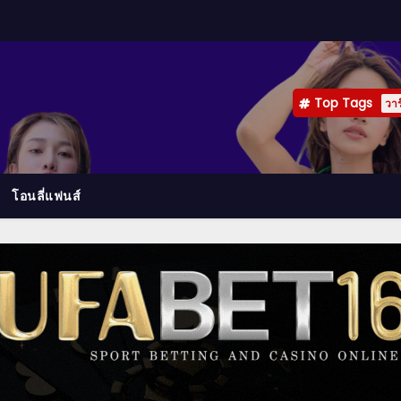
Top Tags
วาร
โอนลี่แฟนส์