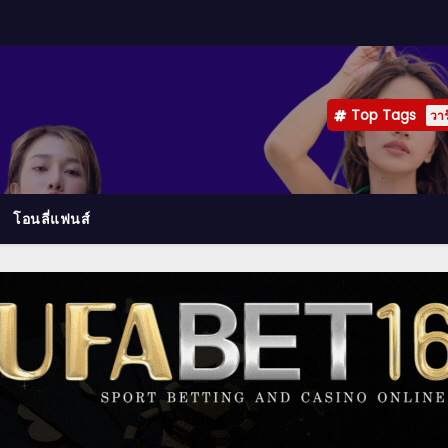
Top Tags
วาร
โอนลี่แฟนส์