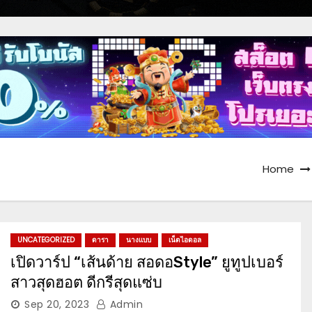
Home
UNCATEGORIZED
ดารา
นางแบบ
เน็ตไอดอล
เปิดวาร์ป “เส้นด้าย สอดอStyle” ยูทูปเบอร์
สาวสุดฮอต ดีกรีสุดแซ่บ
Sep 20, 2023
Admin