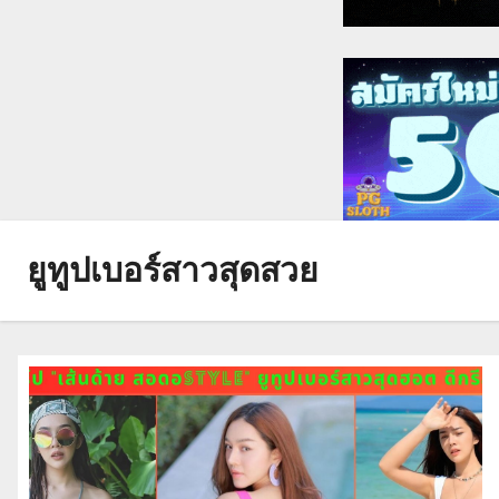
ยูทูปเบอร์สาวสุดสวย