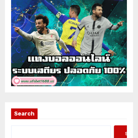
Search
Searc