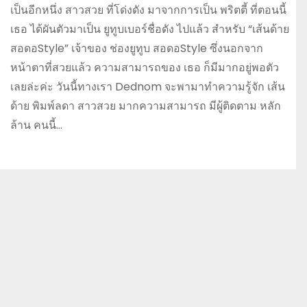
เป็นอีกหนึ่ง สาวสวย ที่โด่งดัง มาจากการเป็น พริตตี้ ที่ตอนนี้
เธอ ได้ผันตัวมาเป็น ยูทูบเบอร์ชื่อดัง ไปแล้ว สำหรับ “เส้นด้าย
สอดอStyle” เจ้าของ ช่องยูทูบ สอดอStyle ซึ่งนอกจาก
หน้าตาที่สวยแล้ว ความสามารถของ เธอ ก็มีมากอยู่พอตัว
เลยล่ะค่ะ วันนี้ทางเรา Dednom จะพามาทำความรู้จัก เส้น
ด้าย พิมพ์ลดา สาวสวย มากความสามารถ มีผู้ติดตาม หลัก
ล้าน คนนี้…