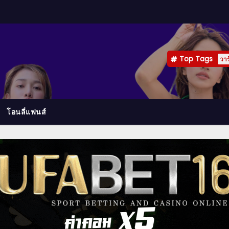
Top Tags
วาร
โอนลี่แฟนส์