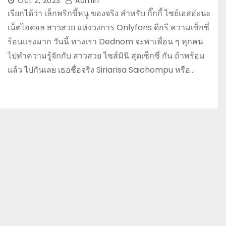
Oct 2, 2023
Admin
เรียกได้ว่า เล็กพริกขี้หนู ของจริง สำหรับ กิ๊กกี้ ไซย์เอสอ่ะนะ
เน็ตไอดอล สาวสวย แห่งวงการ Onlyfans ดีกรี ความเซ็กซี่
ร้อนแรงมาก วันนี้ ทางเรา Dednom จะพาเพื่อน ๆ ทุกคน
ไปทำความรู้จักกับ สาวสวย ไซส์มินิ สุดเซ็กซี่ กัน ถ้าพร้อม
แล้ว ไปกันเลย เธอชื่อจริง Siriarisa Saichompu หรือ…