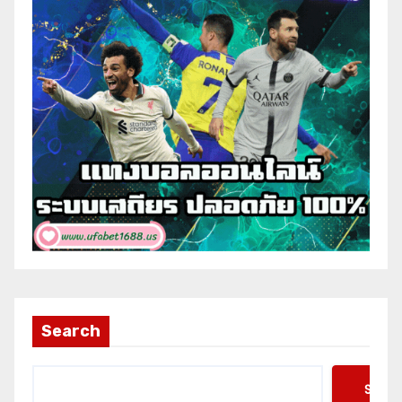
Search
Searc