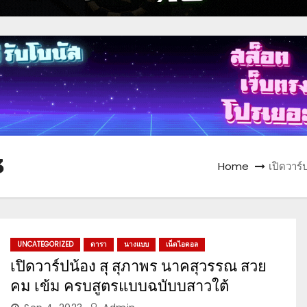
3
Home
เปิดวาร
UNCATEGORIZED
ดารา
นางแบบ
เน็ตไอดอล
เปิดวาร์ปน้อง สุ สุภาพร นาคสุวรรณ สวย
คม เข้ม ครบสูตรแบบฉบับบสาวใต้