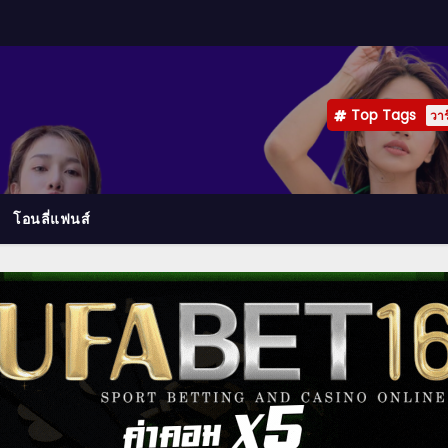
Top Tags
วาร
โอนลี่แฟนส์