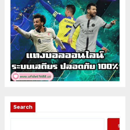
Search
Searc