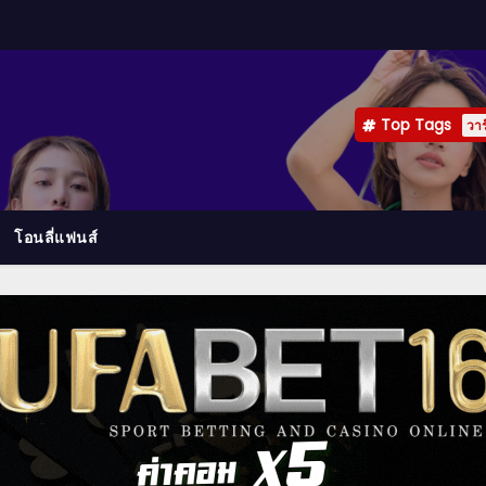
Top Tags
วาร
โอนลี่แฟนส์