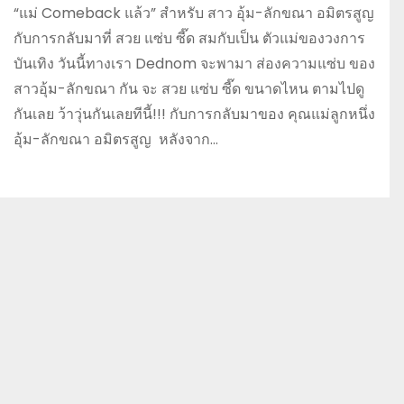
“แม่ Comeback แล้ว” สำหรับ สาว อุ้ม-ลักขณา อมิตรสูญ
กับการกลับมาที่ สวย แซ่บ ซี๊ด สมกับเป็น ตัวแม่ของวงการ
บันเทิง วันนี้ทางเรา Dednom จะพามา ส่องความแซ่บ ของ
สาวอุ้ม-ลักขณา กัน จะ สวย แซ่บ ซี๊ด ขนาดไหน ตามไปดู
กันเลย ว้าวุ่นกันเลยทีนี้!!! กับการกลับมาของ คุณแม่ลูกหนึ่ง
อุ้ม-ลักขณา อมิตรสูญ หลังจาก…