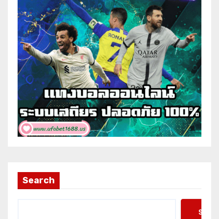
Search
Searc