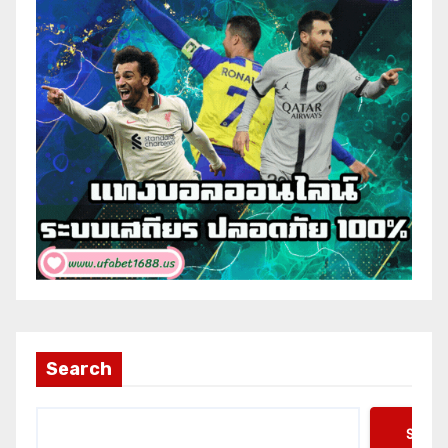
Search
Searc