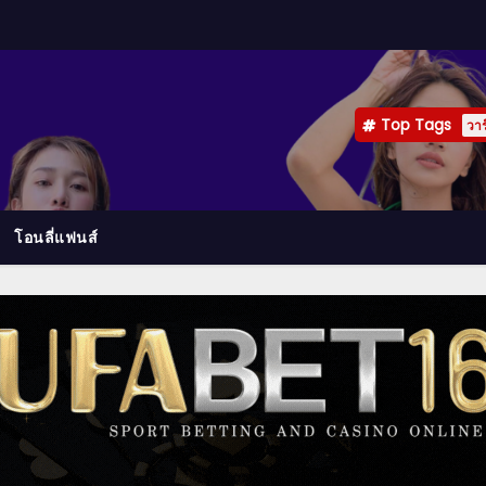
Top Tags
วาร
โอนลี่แฟนส์