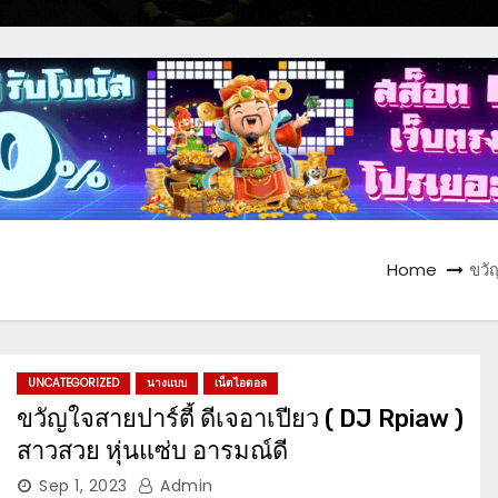
Home
ขวั
UNCATEGORIZED
นางแบบ
เน็ตไอดอล
ขวัญใจสายปาร์ตี้ ดีเจอาเปียว ( DJ Rpiaw )
สาวสวย หุ่นแซ่บ อารมณ์ดี
Sep 1, 2023
Admin