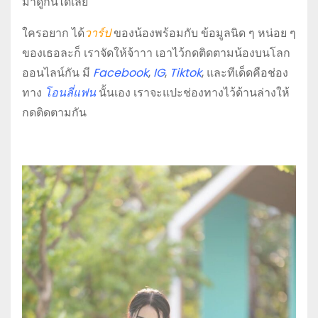
มาดูกันได้เลย
ใครอยาก ได้
วาร์ป
ของน้องพร้อมกับ ข้อมูลนิด ๆ หน่อย ๆ
ของเธอละก็ เราจัดให้จ้าาา เอาไว้กดติดตามน้องบนโลก
ออนไลน์กัน มี
Facebook
,
IG
,
Tiktok
, และทีเด็ดคือช่อง
ทาง
โอนลี่แฟน
นั้นเอง เราจะแปะช่องทางไว้ด้านล่างให้
กดติดตามกัน