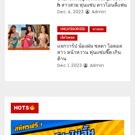
h สาวสวย หุ่นแซ่บ ดาวโอนลี่แฟน
Dec 4, 2023
Admin
UNCATEGORIZED
นางแบบ
เน็ตไอดอล
แจกวาร์ป น้องฝน ชลดา ไอดอล
สาว หน้าหวาน หุ่นแซ่บซี๊ด เกิน
ต้าน
Dec 1, 2023
Admin
HOTS