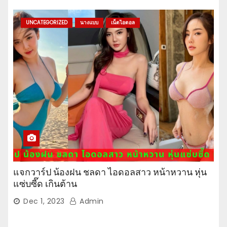
UNCATEGORIZED
นางแบบ
เน็ตไอดอล
แจกวาร์ป น้องฝน ชลดา ไอดอลสาว หน้าหวาน หุ่น
แซ่บซี๊ด เกินต้าน
Dec 1, 2023
Admin