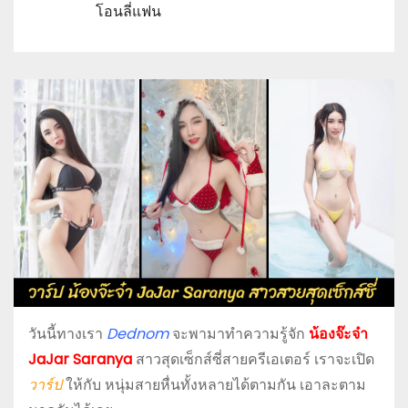
โอนลี่แฟน
วันนี้ทางเรา
Dednom
จะพามาทำความรู้จัก
น้องจ๊ะจ๋า
JaJar Saranya
สาวสุดเซ็กส์ซี่สายครีเอเตอร์ เราจะเปิด
วาร์ป
ให้กับ หนุ่มสายหื่นทั้งหลายได้ตามกัน เอาละตาม