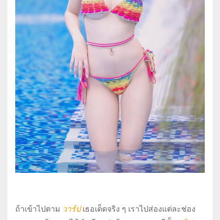
ถ้าเข้าไปตาม
วาร์ป
เธอเด็ดจริง ๆ เราไปส่องแต่ละช่อง