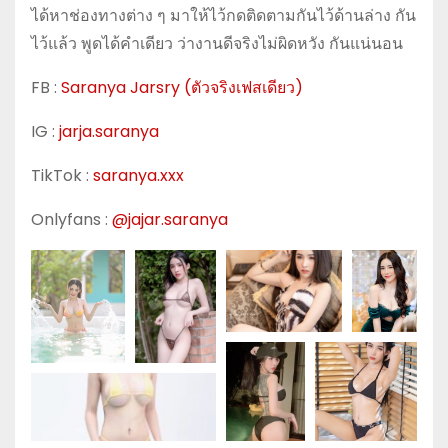
ได้หาช่องทางต่าง ๆ มาให้ไว้กดติดตามกันไว้ด้านล่าง กัน
ไว้แล้ว พูดได้คำเดียว ว่างานดีจริงไม่ผิดหวัง กันแน่นอน
FB :
Saranya Jarsry
(ตัวจริงเฟสเดียว)
IG :
jarja.saranya
TikTok :
saranya.xxx
Onlyfans :
@jajar.saranya