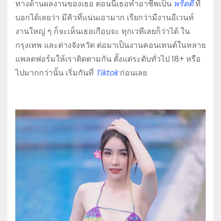
ทางด้านผลงานของเธอ ตอนนี้เธอทำอาชีพเป็น
พริตตี้
ที่
บอกได้เลยว่า มีคิวที่แน่นเอามาก เรียกว่ามีงานอีเวนท์
งานใหญ่ ๆ ก็จะเห็นเธอเกือบจะ ทุกเวทีเลยก็ว่าได้ ใน
กรุงเทพ และต่างจังหวัด ต่อมาเป็นงานคอนเทนต์ในหลาย
แพลตฟอร์มให้เราติดตามกัน ตั้งแต่ระดับทั่วไป 18+ หรือ
ไปมากกว่านั้น เริ่มกันที่
Tiktok
ก่อนเลย