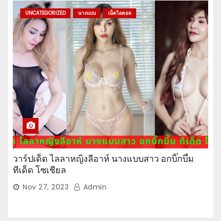
UNCATEGORIZED
นางแบบ
เน็ตไอดอล
วาร์ปเด็ด ไลลาหญิงลีอาห์ นางแบบสาว อกบิ๊กบึ้ม
ทีเด็ด โซเชียล
Nov 27, 2023
Admin