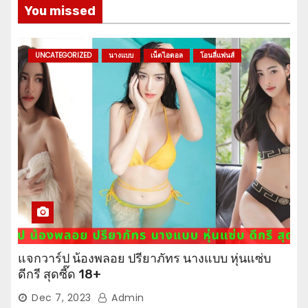
You missed
UNCATEGORIZED
นางแบบ
เน็ตไอดอล
โอนลี่แฟนส์
แจกวาร์ป น้องพลอย ปรียาภัทร นางแบบ หุ่นแซ่บ
ดีกรี สุดซี๊ด 18+
Dec 7, 2023
Admin