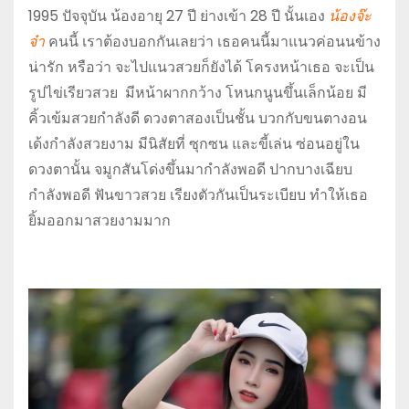
1995 ปัจจุบัน น้องอายุ 27 ปี ย่างเข้า 28 ปี นั้นเอง
น้องจ๊ะ
จ๋า
คนนี้ เราต้องบอกกันเลยว่า เธอคนนี้มาแนวค่อนนข้าง
น่ารัก หรือว่า จะไปแนวสวยก็ยังได้ โครงหน้าเธอ จะเป็น
รูปไข่เรียวสวย มีหน้าผากกว้าง โหนกนูนขึ้นเล็กน้อย มี
คิ้วเข้มสวยกำลังดี ดวงตาสองเป็นชั้น บวกกับขนตางอน
เด้งกำลังสวยงาม มีนิสัยที่ ซุกซน และขี้เล่น ซ่อนอยู่ใน
ดวงตานั้น จมูกสันโด่งขึ้นมากำลังพอดี ปากบางเฉียบ
กำลังพอดี ฟันขาวสวย เรียงตัวกันเป็นระเบียบ ทำให้เธอ
ยิ้มออกมาสวยงามมาก