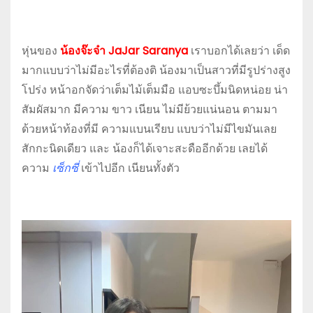
หุ่นของ
น้องจ๊ะจ๋า JaJar Saranya
เราบอกได้เลยว่า เด็ด
มากแบบว่าไม่มีอะไรที่ต้องติ น้องมาเป็นสาวที่มีรูปร่างสูง
โปร่ง หน้าอกจัดว่าเต็มไม้เต็มมือ แอบซะบึ้มนิดหน่อย น่า
สัมผัสมาก มีความ ขาว เนียน ไม่มีย้วยแน่นอน ตามมา
ด้วยหน้าท้องที่มี ความแบนเรียบ แบบว่าไม่มีไขมันเลย
สักกะนิดเดียว และ น้องก็ได้เจาะสะดืออีกด้วย เลยได้
ความ
เซ็กซี่
เข้าไปอีก เนียนทั้งตัว