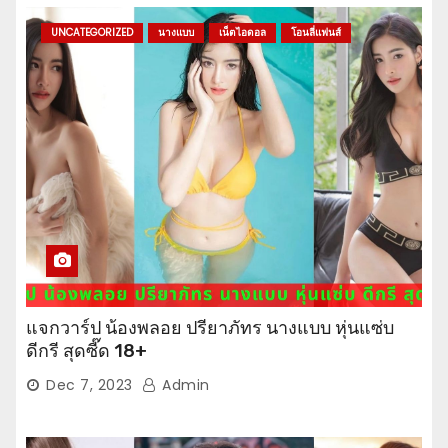
UNCATEGORIZED
นางแบบ
เน็ตไอดอล
โอนลี่แฟนส์
แจกวาร์ป น้องพลอย ปรียาภัทร นางแบบ หุ่นแซ่บ
ดีกรี สุดซี๊ด 18+
Dec 7, 2023
Admin