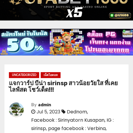
UNCATEGORIZED
เน็ตไอดอล
แจกวาร์ป บีน่า sirinsp สาวน้อยวัยใส ที่เคย
ไลฟ์สด โชว์เด็ด!!!
By
admin
Jul 5, 2023
Dednom
,
Facebook : Sirinyatorn Kusapan
,
IG :
sirinsp
,
page facebook : Verbina
,