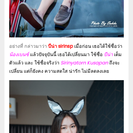
อย่างที่ กล่าวมาว่า
บีน่า sirinsp
เมื่อก่อน เธอได้ใช้ชื่อว่า
น้องเบนซ์
แล้วปัจจุบันนี้ เธอได้เปลี่ยนมา ใช้ชื่อ
บีน่า
เต็ม
ตัวแล้ว และ ใช้ชื่อจริงว่า
Sirinyatorn Kusapan
ถึงจะ
เปลี่ยน แต่ก็ยังคง ความสดใส น่ารัก ไม่มีลดลงเลย