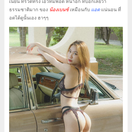
เนียน ทรวดทรง เอวที่มีพอดี หน้าอก ที่บอกเลยว่า
ธรรมชาติมาก ของ
น้องเบนซ์
เหมือนกับ
แอด
แน่นอน ที่
อดได้ดูนั้นเอง ฮาๆๆ