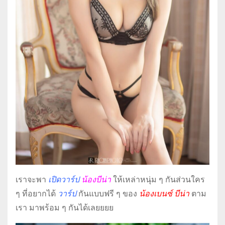
เราจะพา
เปิดวาร์ป
น้องบีน่า
ให้เหล่าหนุ่ม ๆ กันส่วนใคร
ๆ ที่อยากได้
วาร์ป
กันแบบฟรี ๆ ของ
น้องเบนซ์ บีน่า
ตาม
เรา มาพร้อม ๆ กันได้เลยยยย