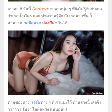
เอาละ!!! วันนี้
Dednom
จะพาหนุ่ม ๆ ที่ยังไม่รู้จักกับเธอ
ว่าเธอเป็นใคร และ ทำความรู้จัก กับเธอมากขึ้น ก็
สามารถ
กดติดตาม
น้องบีน่า
กันได้
ตามช่องทาง
วาร์ป
ต่าง ๆ ที่เราแปะไว้ ด้านล่างนี้ เลยจ้า
าาาาาา รับว่า ไม่ผิดหวัง แน่นอน!!!