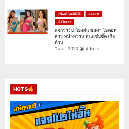
UNCATEGORIZED
นางแบบ
เน็ตไอดอล
แจกวาร์ป น้องฝน ชลดา ไอดอล
สาว หน้าหวาน หุ่นแซ่บซี๊ด เกิน
ต้าน
Dec 1, 2023
Admin
HOTS