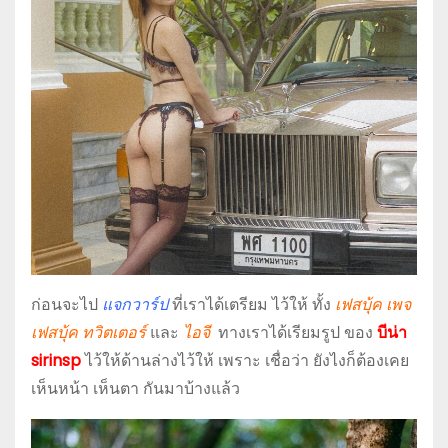
ก่อนจะไป
แจกวาร์ป
ที่เราได้เตรียม ไว้ให้ ทั้ง
เฟสบุ้ค เพจ
เฟสบุ้ค ทวิตเตอร์
และ
ไอจี
ทางเราได้เรียมรูป ของ
บีน่า
sirinsp
ไว้ให้ด้านล่างไว้ให้ เพราะ เชื่อว่า ยังไงก็ต้องเคย
เห็นหน้า เห็นตา กันมาบ้างแล้ว