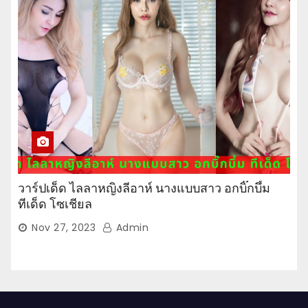
วาร์ปเด็ด ไลลาหญิงลีอาห์ นางแบบสาว อกบิ๊กบึ้ม
ทีเด็ด โซเชียล
Nov 27, 2023
Admin